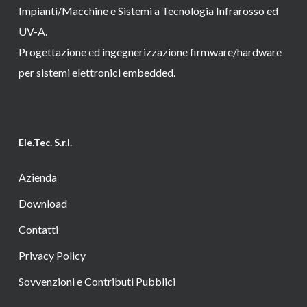
Impianti/Macchine e Sistemi a Tecnologia Infrarosso ed
UV-A.
Progettazione ed ingegnerizzazione firmware/hardware
per sistemi elettronici embedded.
Ele.Tec. S.r.l.
Azienda
Download
Contatti
Privacy Policy
Sovvenzioni e Contributi Pubblici