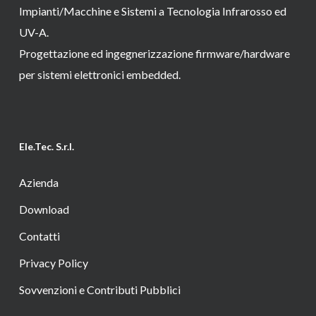
Impianti/Macchine e Sistemi a Tecnologia Infrarosso ed
UV-A.
Progettazione ed ingegnerizzazione firmware/hardware
per sistemi elettronici embedded.
Ele.Tec. S.r.l.
Azienda
Download
Contatti
Privacy Policy
Sovvenzioni e Contributi Pubblici