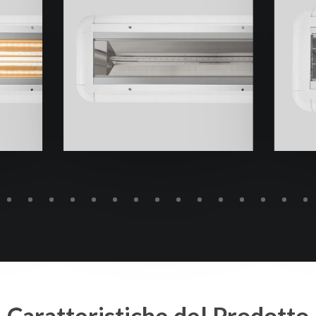
Caratteristiche
del
Prodotto