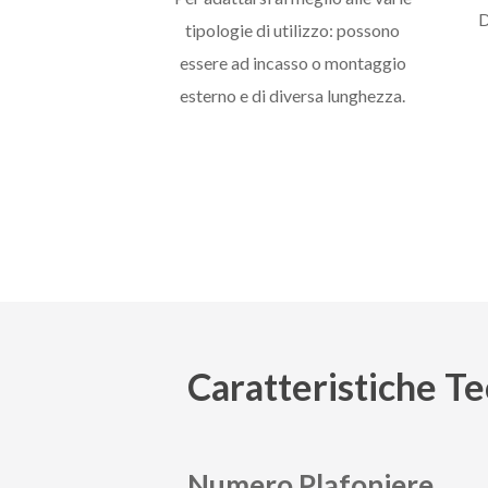
D
tipologie di utilizzo: possono
essere ad incasso o montaggio
esterno e di diversa lunghezza.
Caratteristiche
Te
Numero Plafoniere