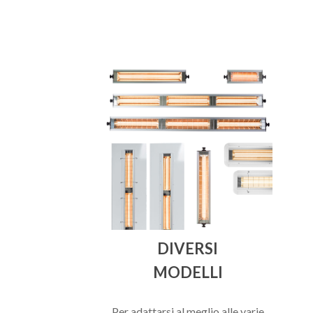
DIVERSI
MODELLI
Per adattarsi al meglio alle varie