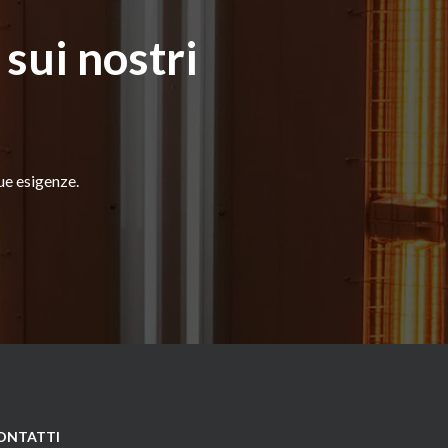
 sui nostri
tue esigenze.
ONTATTI