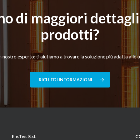
o di maggiori dettagli
prodotti?
 nostro esperto: ti aiutiamo a trovare la soluzione più adatta alle 
RICHIEDI INFORMAZIONI
Ele.Tec. S.r.l.
C