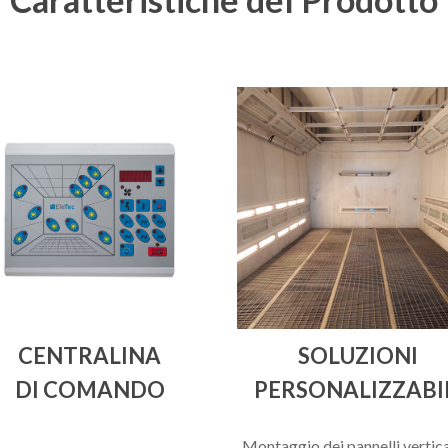
CENTRALINA
SOLUZIONI
DI COMANDO
PERSONALIZZABI
Montaggio dei pannelli vertica