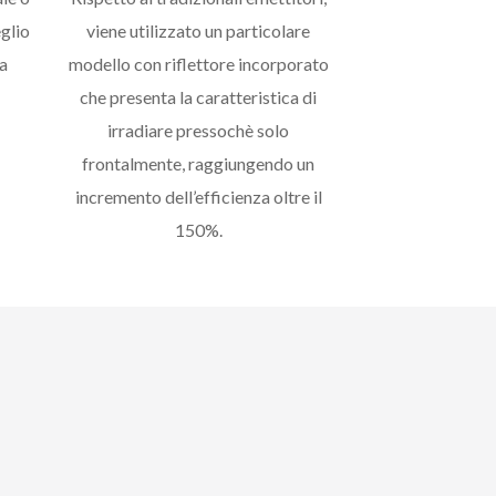
eglio
viene utilizzato un particolare
da
modello con riflettore incorporato
che presenta la caratteristica di
irradiare pressochè solo
frontalmente, raggiungendo un
incremento dell’efficienza oltre il
150%.