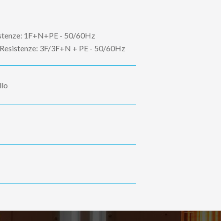
stenze: 1F+N+PE - 50/60Hz
esistenze: 3F/3F+N + PE - 50/60Hz
llo