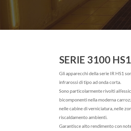
SERIE 3100 HS1
Gli apparecchi della serie IR HS1 son
infrarossi di tipo ad onda corta.
Sono particolarmente rivolti all’essi
Premi Invio per cercare o ESC per chiudere
bicomponenti nella moderna carrozz
nelle cabine di verniciatura, nelle z
riscaldamento ambienti.
Garantisce alto rendimento con note