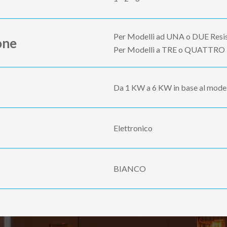
Per Modelli ad UNA o DUE Resi
one
Per Modelli a TRE o QUATTRO R
Da 1 KW a 6 KW in base al mode
Elettronico
BIANCO