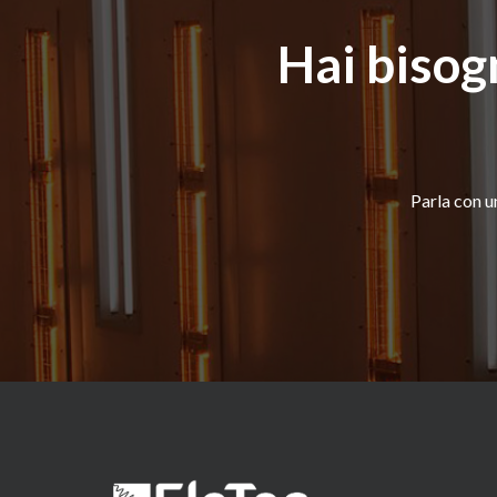
Hai bisogn
Parla con un