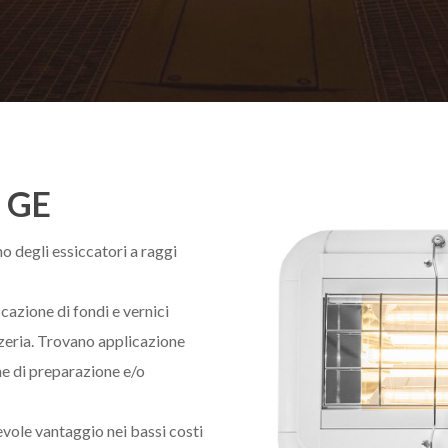
 GE
o degli essiccatori a raggi
ccazione di fondi e vernici
eria. Trovano applicazione
one di preparazione e/o
vole vantaggio nei bassi costi